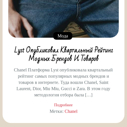
Мода
Lyst Опубликовал Квартальный Рейтинг
Модных Брендов И Товаров
Chanel Платформа Lyst опубликовала квартальный
рейтинг самых популярных модных брендов и
товаров в интернете. Туда вошли Chanel, Saint
Laurent, Dior, Miu Miu, Gucci и Zara. В этом году
методология отбора была […]
Подробнее
Метки:
Chanel