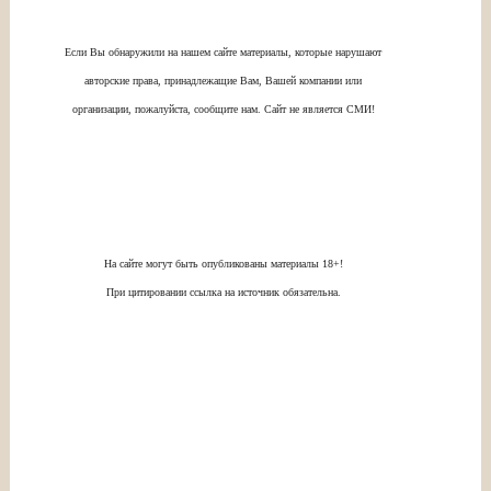
Если Вы обнаружили на нашем сайте материалы, которые нарушают
авторские права, принадлежащие Вам, Вашей компании или
организации, пожалуйста, сообщите нам. Сайт не является СМИ!
На сайте могут быть опубликованы материалы 18+!
При цитировании ссылка на источник обязательна.