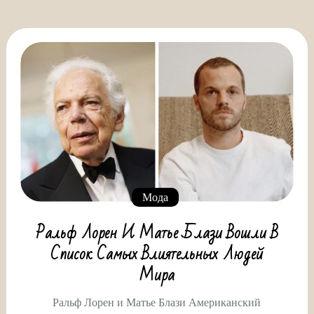
Мода
Ральф Лорен И Матье Блази Вошли В
Список Самых Влиятельных Людей
Мира
Ральф Лорен и Матье Блази Американский