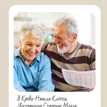
В Крови Нашли Клетки,
Ускоряющие Старение Мозга