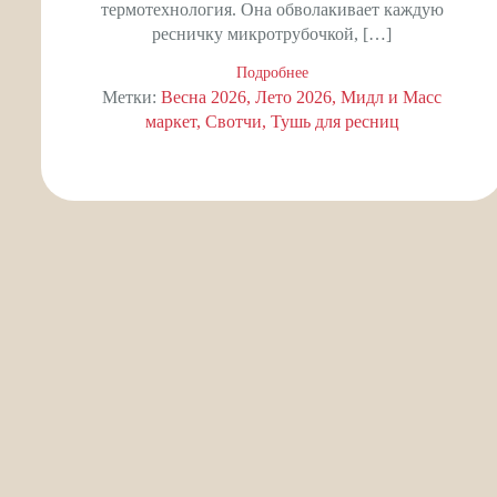
термотехнология. Она обволакивает каждую
ресничку микротрубочкой, […]
Подробнее
Метки:
Весна 2026
Лето 2026
Мидл и Масс
маркет
Свотчи
Тушь для ресниц