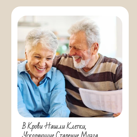
В Крови Нашли Клетки,
Ускоряющие Старение Мозга