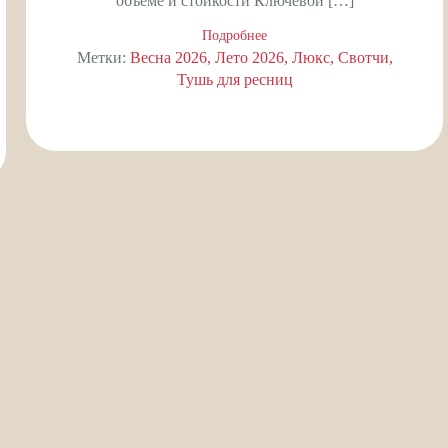
объеме и стойкости Ключевой […]
Подробнее
Метки:
Весна 2026
Лето 2026
Люкс
Свотчи
Тушь для ресниц