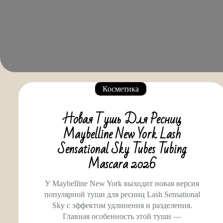
Косметика
Новая Тушь Для Ресниц
Maybelline New York Lash
Sensational Sky Tubes Tubing
Mascara 2026
У Maybelline New York выходит новая версия
популярной туши для ресниц Lash Sensational
Sky с эффектом удлинения и разделения.
Главная особенность этой туши —