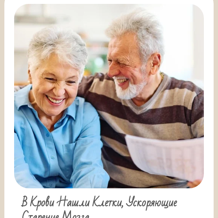
В Крови Нашли Клетки, Ускоряющие
Старение Мозга