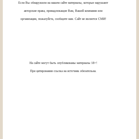
Если Вы обнаружили на нашем сайте материалы, которые нарушают
авторские права, принадлежащие Вам, Вашей компании или
организации, пожалуйста, сообщите нам. Сайт не является СМИ!
На сайте могут быть опубликованы материалы 18+!
При цитировании ссылка на источник обязательна.