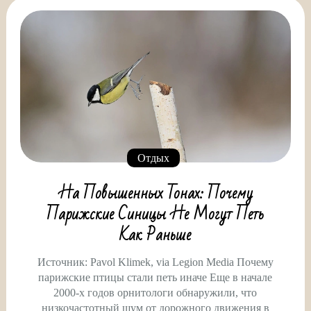
Отдых
На Повышенных Тонах: Почему
Парижские Синицы Не Могут Петь
Как Раньше
Источник: Pavol Klimek, via Legion Media Почему
парижские птицы стали петь иначе Еще в начале
2000-х годов орнитологи обнаружили, что
низкочастотный шум от дорожного движения в