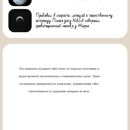
Прибавил в скорости: летящий к таинственному
астероиду Психея зонд NASA совершил
гравитационный маневр у Марса
Все материалы на данном сайте взяты из открытых источников и
предоставляются исключительно в ознакомительных целях. Права
на материалы принадлежат их владельцам. Администрация сайта
ответственности за содержание материала не несет.