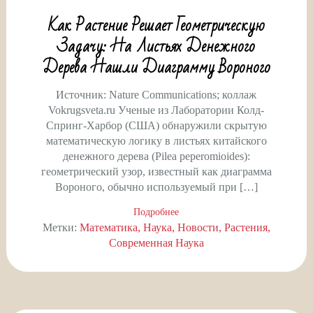
Как Растение Решает Геометрическую
Задачу: На Листьях Денежного
Дерева Нашли Диаграмму Вороного
Источник: Nature Communications; коллаж
Vokrugsveta.ru Ученые из Лаборатории Колд-
Спринг-Харбор (США) обнаружили скрытую
математическую логику в листьях китайского
денежного дерева (Pilea peperomioides):
геометрический узор, известный как диаграмма
Вороного, обычно используемый при […]
Подробнее
Метки:
Математика
Наука
Новости
Растения
Современная Наука