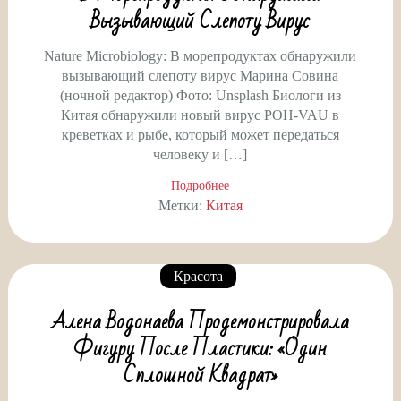
Вызывающий Слепоту Вирус
Nature Microbiology: В морепродуктах обнаружили
вызывающий слепоту вирус Марина Совина
(ночной редактор) Фото: Unsplash Биологи из
Китая обнаружили новый вирус POH-VAU в
креветках и рыбе, который может передаться
человеку и […]
Подробнее
Метки:
Китая
Красота
Алена Водонаева Продемонстрировала
Фигуру После Пластики: «Один
Сплошной Квадрат»