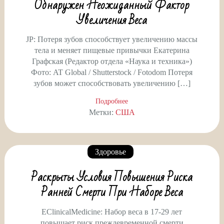
Обнаружен Неожиданный Фактор
Увеличения Веса
JP: Потеря зубов cпособствует увеличению массы
тела и меняет пищевые привычки Екатерина
Графская (Редактор отдела «Наука и техника»)
Фото: AT Global / Shutterstock / Fotodom Потеря
зубов может способствовать увеличению […]
Подробнее
Метки:
США
Здоровье
Раскрыты Условия Повышения Риска
Ранней Смерти При Наборе Веса
EClinicalMedicine: Набор веса в 17-29 лет
повышает риск преждевременной смерти