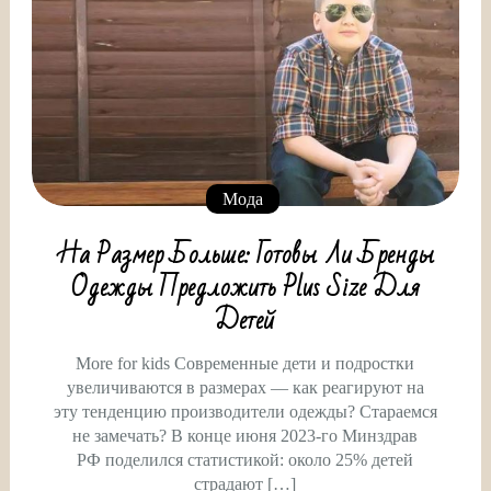
Мода
На Размер Больше: Готовы Ли Бренды
Одежды Предложить Plus Size Для
Детей
More for kids Современные дети и подростки
увеличиваются в размерах — как реагируют на
эту тенденцию производители одежды? Стараемся
не замечать? В конце июня 2023-го Минздрав
РФ поделился статистикой: около 25% детей
страдают […]