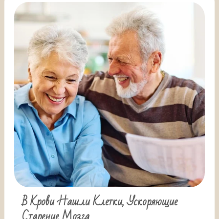
В Крови Нашли Клетки, Ускоряющие
Старение Мозга