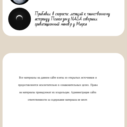
Прибавил в скорости: летящий к таинственному
астероиду Психея зонд NASA совершил
гравитационный маневр у Марса
Все материалы на данном сайте взяты из открытых источников и
предоставляются исключительно в ознакомительных целях. Права
на материалы принадлежат их владельцам. Администрация сайта
ответственности за содержание материала не несет.