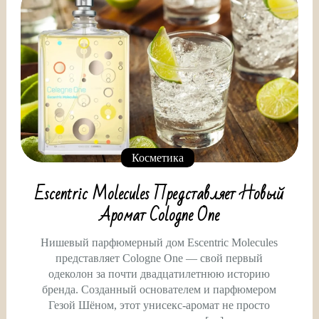
Косметика
Escentric Molecules Представляет Новый
Аромат Cologne One
Нишевый парфюмерный дом Escentric Molecules
представляет Cologne One — свой первый
одеколон за почти двадцатилетнюю историю
бренда. Созданный основателем и парфюмером
Гезой Шёном, этот унисекс-аромат не просто