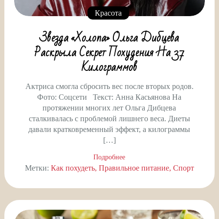
Красота
Звезда «Холопа» Ольга Дибцева
Раскрыла Секрет Похудения На 37
Килограммов
Актриса смогла сбросить вес после вторых родов.
Фото: Соцсети Текст: Анна Касьянова На
протяжении многих лет Ольга Дибцева
сталкивалась с проблемой лишнего веса. Диеты
давали кратковременный эффект, а килограммы
[…]
Подробнее
Метки:
Как похудеть
Правильное питание
Спорт