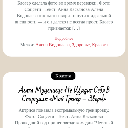
Блогер сделала фото во время перевязки. Фото:
Соцсети Текст: Анна Касьянова Алена
Водонаева открыто говорит о пути к идеальной
внешности — и он далеко не всегда прост. Блогер
признается: […]
Подробнее
Метки:
Алена Водонаева
Здоровье
Красота
Красота
Агата Муцениеце Не Щадит Себя В
Спортзале: «Мой Тренер – Зверь!»
Актриса показала экстремальную тренировку.
Фото: Соцсети Текст: Анна Касьянова
Прошедший год принес звезде комедии “Честный