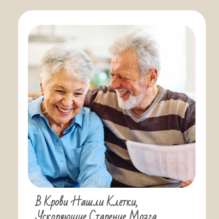
В Крови Нашли Клетки,
Ускоряющие Старение Мозга