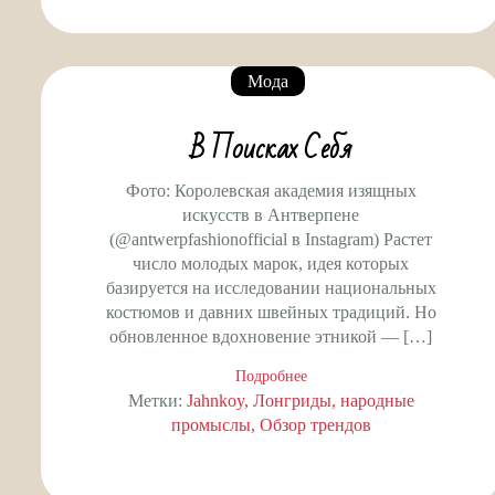
Мода
В Поисках Себя
Фото: Королевская академия изящных
искусств в Антверпене
(@antwerpfashionofficial в Instagram) Растет
число молодых марок, идея которых
базируется на исследовании национальных
костюмов и давних швейных традиций. Но
обновленное вдохновение этникой — […]
Подробнее
Метки:
Jahnkoy
Лонгриды
народные
промыслы
Обзор трендов