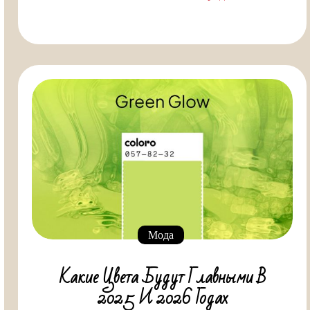
Мода
Какие Цвета Будут Главными В
2025 И 2026 Годах