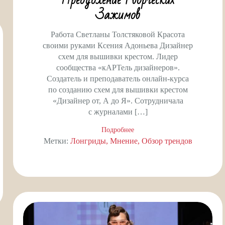
Преодоление Творческих
Зажимов
Работа Светланы Толстяковой Красота
своими руками Ксения Адоньева Дизайнер
схем для вышивки крестом. Лидер
сообщества «кАРТель дизайнеров».
Создатель и преподаватель онлайн-курса
по созданию схем для вышивки крестом
«Дизайнер от, А до Я». Сотрудничала
с журналами […]
Подробнее
Метки:
Лонгриды
Мнение
Обзор трендов