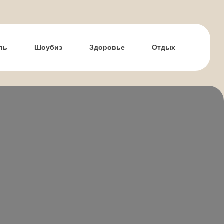
ль
Шоубиз
Здоровье
Отдых