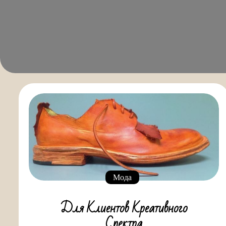
Мода
Для Клиентов Креативного
Спектра