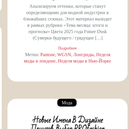
Анализируем оттенки, которые станут
определяющими для модной индустрии в
ближайших сезонах. Этот материал выходит
в рамках рубрики «Тема месяца: итоги и
прогнозы» Цвета 2025 года Future Dusk
(Сумерки будущего / грядущие […]
Подробнее
Метки:
Pantone
WGSN
Лонгриды
Неделя
моды в лондоне
Неделя моды в Нью-Йорке
Мода
Новые Имена В Дизайне
Принтов. Выбор PROfashion