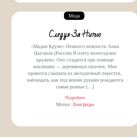
Мода
Следуя За Нитью
«Мадам Круже» Немного нежности Анна
Цыганок (Россия) Я плету вологодское
кружево. Оно создается при помощи
коклюшек — деревянных палочек. Мне
нравится слышать их мелодичный перестук,
наблюдать, как под моими руками рождаются
самые разные […]
Подробнее
Метки:
Лонгриды