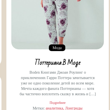
Мода
Поттериана В Моде
Boden Книгами Джоан Роулинг о
приключениях Гарри Поттера зачитывается
уже не одно поколение детей во всем мире.
Мечта каждого фаната Поттерианы — хотя
бы частично воплотить сказку в жизнь и […]
Подробнее
Метки:
аналитика
Лонгриды