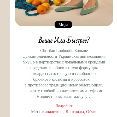
Мода
Выше Или Быстрее?
Christian Louboutin Больше
функциональности Украинская авиакомпания
SkyUp в партнерстве с локальными брендами
представила обновленную форму для
стюардесс, состоящую из свободного
брючного костюма и кроссовок —
в противовес традиционному облегающему
варианту с юбкой и классическими туфлями.
Новшество вызвало массу […]
Подробнее
Метки:
аналитика
Лонгриды
Обувь