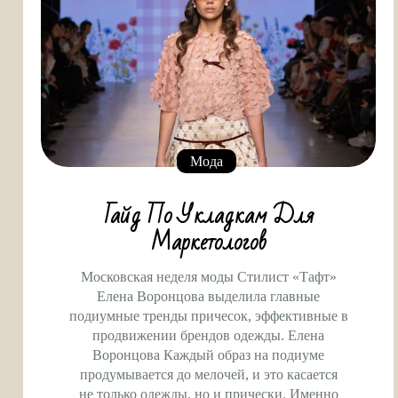
Мода
Гайд По Укладкам Для
Маркетологов
Московская неделя моды Стилист «Тафт»
Елена Воронцова выделила главные
подиумные тренды причесок, эффективные в
продвижении брендов одежды. Елена
Воронцова Каждый образ на подиуме
продумывается до мелочей, и это касается
не только одежды, но и прически. Именно