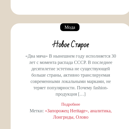
Мода
Новое Старое
«Два мяча» В нынешнем году исполняется 30
лет с момента распада СССР. В последнее
десятилетие эстетика не существующей
больше страны, активно транслируемая
современными локальными марками, не
теряет популярности. Почему fashion-
продукция […]
Подробнее
Метки:
«Запорожец Heritage»
аналитика
Лонгриды
Олово