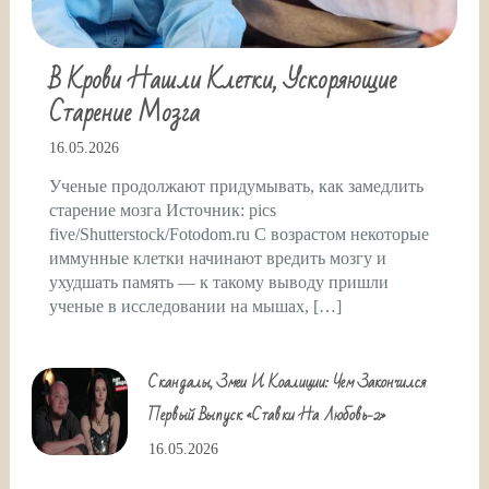
В Крови Нашли Клетки, Ускоряющие
Старение Мозга
16.05.2026
Ученые продолжают придумывать, как замедлить
старение мозга Источник: pics
five/Shutterstock/Fotodom.ru С возрастом некоторые
иммунные клетки начинают вредить мозгу и
ухудшать память — к такому выводу пришли
ученые в исследовании на мышах, […]
Скандалы, Змеи И Коалиции: Чем Закончился
Первый Выпуск «Ставки На Любовь-2»
16.05.2026