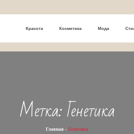
Красота
Косметика
Мода
Сти
Метка:
Генетика
Главная
Генетика