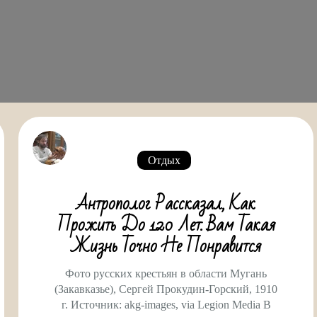
Отдых
Антрополог Рассказал, Как
Прожить До 120 Лет. Вам Такая
Жизнь Точно Не Понравится
Фото русских крестьян в области Мугань
(Закавказье), Сергей Прокудин-Горский, 1910
г. Источник: akg-images, via Legion Media В