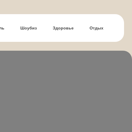
ль
Шоубиз
Здоровье
Отдых