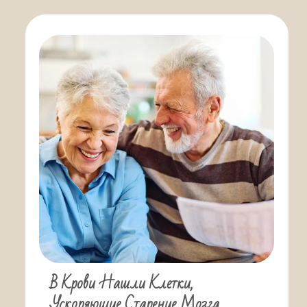
В Крови Нашли Клетки,
Ускоряющие Старение Мозга