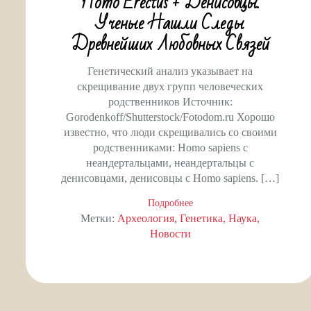
Homo Erectus + Денисовцы.
Ученые Нашли Следы
Древнейших Любовных Связей
Генетический анализ указывает на
скрещивание двух групп человеческих
родственников Источник:
Gorodenkoff/Shutterstock/Fotodom.ru Хорошо
известно, что люди скрещивались со своими
родственниками: Homo sapiens с
неандертальцами, неандертальцы с
денисовцами, денисовцы с Homo sapiens. […]
Подробнее
Метки:
Археология
Генетика
Наука
Новости