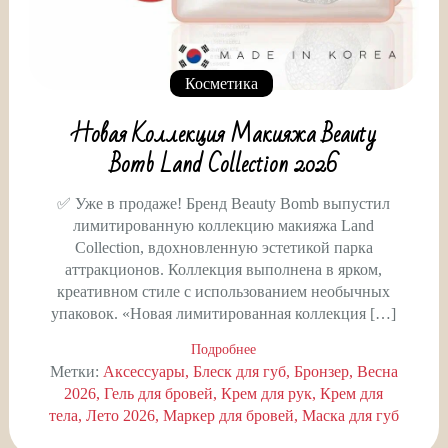
Косметика
Новая Коллекция Макияжа Beauty
Bomb Land Collection 2026
✅ Уже в продаже! Бренд Beauty Bomb выпустил
лимитированную коллекцию макияжа Land
Collection, вдохновленную эстетикой парка
аттракционов. Коллекция выполнена в ярком,
креативном стиле с использованием необычных
упаковок. «Новая лимитированная коллекция […]
Подробнее
Метки:
Аксессуары
Блеск для губ
Бронзер
Весна
2026
Гель для бровей
Крем для рук
Крем для
тела
Лето 2026
Маркер для бровей
Маска для губ