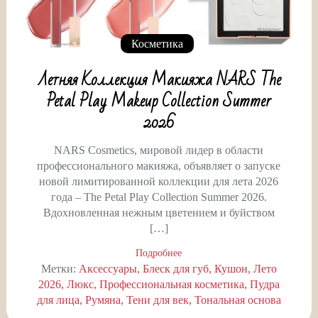
Косметика
Летняя Коллекция Макияжа NARS The
Petal Play Makeup Collection Summer
2026
NARS Cosmetics, мировой лидер в области
профессионального макияжа, объявляет о запуске
новой лимитированной коллекции для лета 2026
года – The Petal Play Collection Summer 2026.
Вдохновленная нежным цветением и буйством
[…]
Подробнее
Метки:
Аксессуары
Блеск для губ
Кушон
Лето
2026
Люкс
Профессиональная косметика
Пудра
для лица
Румяна
Тени для век
Тональная основа