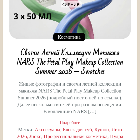
Косметика
Свотчи Летней Коллекции Макияжа
NARS The Petal Play Makeup Collection
Summer 2026 — Swatches
Живые фотографии и свотчи летней коллекции
макияжа NARS The Petal Play Makeup Collection
Summer 2026 (подробный пост о ней по ссылке).
Далее несколько свотчей при разном освещении.
В коллекцию NARS […]
Подробнее
Метки:
Аксессуары
Блеск для губ
Кушон
Лето
2026
Люкс
Профессиональная косметика
Пудра