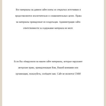
Все материалы на данном сайте взяты из открытых источников и
предоставляются исключительно в ознакомительных целях. Права
на материалы принадлежат их владельцам. Администрация сайта
ответственности за содержание материала не несет.
Если Вы обнаружили на нашем сайте материалы, которые нарушают
авторские права, принадлежащие Вам, Вашей компании или
организации, пожалуйста, сообщите нам. Сайт не является СМИ!