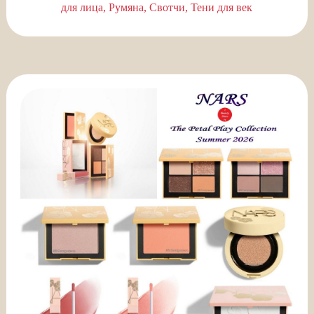
для лица
Румяна
Свотчи
Тени для век