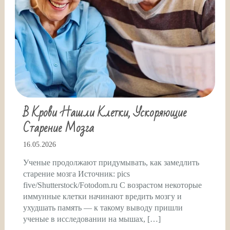
В Крови Нашли Клетки, Ускоряющие
Старение Мозга
16.05.2026
Ученые продолжают придумывать, как замедлить
старение мозга Источник: pics
five/Shutterstock/Fotodom.ru С возрастом некоторые
иммунные клетки начинают вредить мозгу и
ухудшать память — к такому выводу пришли
ученые в исследовании на мышах, […]