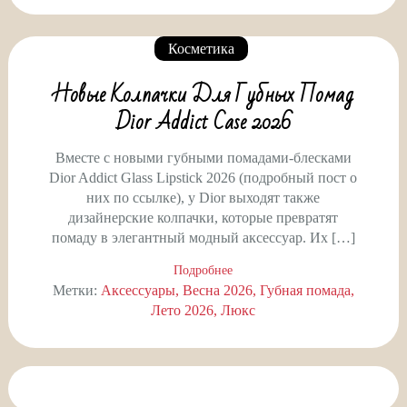
Косметика
Новые Колпачки Для Губных Помад
Dior Addict Case 2026
Вместе с новыми губными помадами-блесками
Dior Addict Glass Lipstick 2026 (подробный пост о
них по ссылке), у Dior выходят также
дизайнерские колпачки, которые превратят
помаду в элегантный модный аксессуар. Их […]
Подробнее
Метки:
Аксессуары
Весна 2026
Губная помада
Лето 2026
Люкс