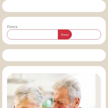
Поиск
Поиск