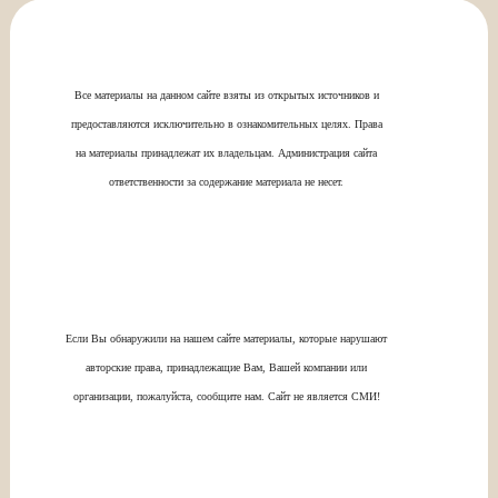
Все материалы на данном сайте взяты из открытых источников и
предоставляются исключительно в ознакомительных целях. Права
на материалы принадлежат их владельцам. Администрация сайта
ответственности за содержание материала не несет.
Если Вы обнаружили на нашем сайте материалы, которые нарушают
авторские права, принадлежащие Вам, Вашей компании или
организации, пожалуйста, сообщите нам. Сайт не является СМИ!