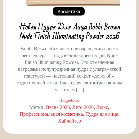
Косметика
Новая Пудра Для Лица Bobbi Brown
Nude Finish Illuminating Powder 2026
Bobbi Brown объявляет о возвращении своего
бестселлера — подсвечивающей пудры Nude
Finish Illuminating Powder. Это отмеченная
наградами полупрозрачная пудра с ультрамягкой
текстурой — настоящий секрет «дорогой»,
отдохнувшей кожи. Благодаря светоотражающим
частицам […]
Подробнее
Метки:
Весна 2026
Лето 2026
Люкс
Профессиональная косметика
Пудра для лица
Хайлайтер