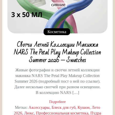
Косметика
Свотчи Летней Коллекции Макияжа
NARS The Petal Play Makeup Collection
Summer 2026 — Swatches
Живые фотографии и свотчи летней коллекции
макияжа NARS The Petal Play Makeup Collection
Summer 2026 (подробный пост о ней по ссылке).
Далее несколько свотчей при разном освещении.
В коллекцию NARS […]
Подробнее
Метки:
Аксессуары
Блеск для губ
Кушон
Лето
2026
Люкс
Профессиональная косметика
Пудра