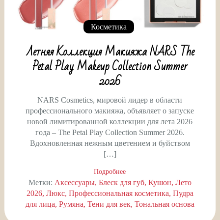
Косметика
Летняя Коллекция Макияжа NARS The
Petal Play Makeup Collection Summer
2026
NARS Cosmetics, мировой лидер в области
профессионального макияжа, объявляет о запуске
новой лимитированной коллекции для лета 2026
года – The Petal Play Collection Summer 2026.
Вдохновленная нежным цветением и буйством
[…]
Подробнее
Метки:
Аксессуары
Блеск для губ
Кушон
Лето
2026
Люкс
Профессиональная косметика
Пудра
для лица
Румяна
Тени для век
Тональная основа