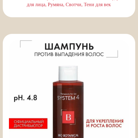
для лица
Румяна
Свотчи
Тени для век