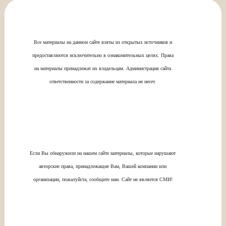
Все материалы на данном сайте взяты из открытых источников и
предоставляются исключительно в ознакомительных целях. Права
на материалы принадлежат их владельцам. Администрация сайта
ответственности за содержание материала не несет.
Если Вы обнаружили на нашем сайте материалы, которые нарушают
авторские права, принадлежащие Вам, Вашей компании или
организации, пожалуйста, сообщите нам. Сайт не является СМИ!