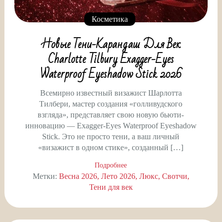
Косметика
Новые Тени-Карандаш Для Век
Charlotte Tilbury Exagger-Eyes
Waterproof Eyeshadow Stick 2026
Всемирно известный визажист Шарлотта
Тилбери, мастер создания «голливудского
взгляда», представляет свою новую бьюти-
инновацию — Exagger-Eyes Waterproof Eyeshadow
Stick. Это не просто тени, а ваш личный
«визажист в одном стике», созданный […]
Подробнее
Метки:
Весна 2026
Лето 2026
Люкс
Свотчи
Тени для век