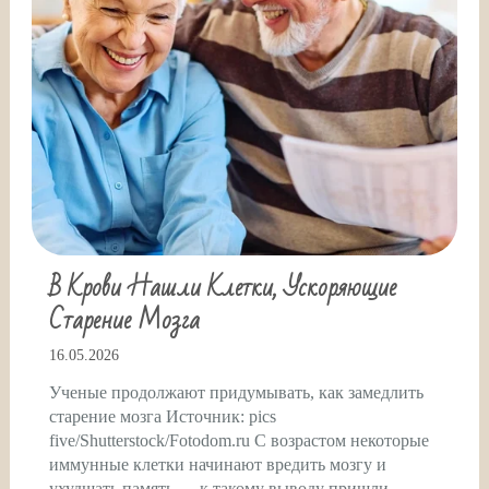
В Крови Нашли Клетки, Ускоряющие
Старение Мозга
16.05.2026
Ученые продолжают придумывать, как замедлить
старение мозга Источник: pics
five/Shutterstock/Fotodom.ru С возрастом некоторые
иммунные клетки начинают вредить мозгу и
ухудшать память — к такому выводу пришли