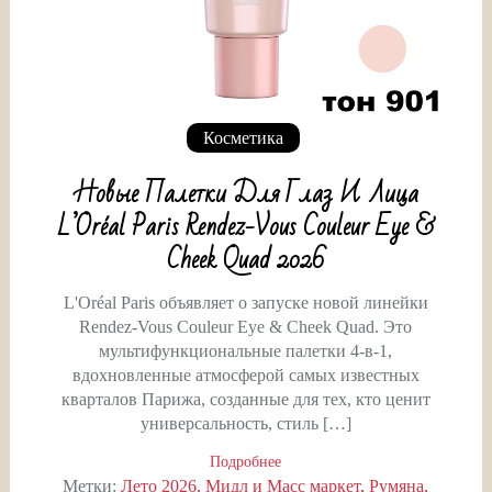
Косметика
Новые Палетки Для Глаз И Лица
L’Oréal Paris Rendez-Vous Couleur Eye &
Cheek Quad 2026
L'Oréal Paris объявляет о запуске новой линейки
Rendez-Vous Couleur Eye & Cheek Quad. Это
мультифункциональные палетки 4-в-1,
вдохновленные атмосферой самых известных
кварталов Парижа, созданные для тех, кто ценит
универсальность, стиль […]
Подробнее
Метки:
Лето 2026
Мидл и Масс маркет
Румяна