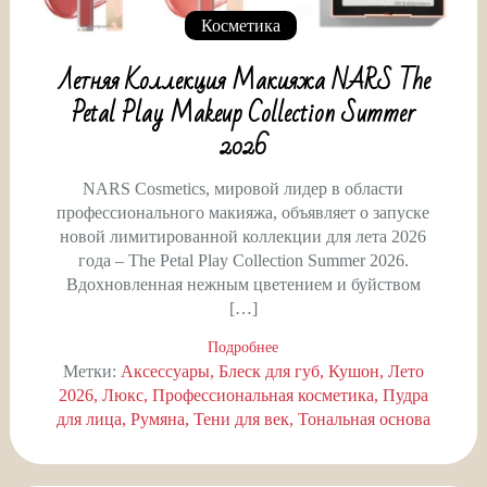
Косметика
Летняя Коллекция Макияжа NARS The
Petal Play Makeup Collection Summer
2026
NARS Cosmetics, мировой лидер в области
профессионального макияжа, объявляет о запуске
новой лимитированной коллекции для лета 2026
года – The Petal Play Collection Summer 2026.
Вдохновленная нежным цветением и буйством
[…]
Подробнее
Метки:
Аксессуары
Блеск для губ
Кушон
Лето
2026
Люкс
Профессиональная косметика
Пудра
для лица
Румяна
Тени для век
Тональная основа