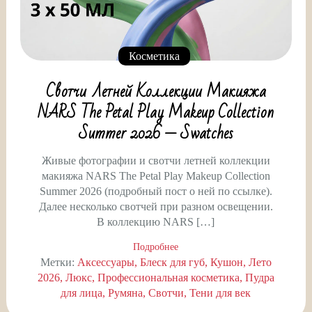
Косметика
Свотчи Летней Коллекции Макияжа
NARS The Petal Play Makeup Collection
Summer 2026 — Swatches
Живые фотографии и свотчи летней коллекции
макияжа NARS The Petal Play Makeup Collection
Summer 2026 (подробный пост о ней по ссылке).
Далее несколько свотчей при разном освещении.
В коллекцию NARS […]
Подробнее
Метки:
Аксессуары
Блеск для губ
Кушон
Лето
2026
Люкс
Профессиональная косметика
Пудра
для лица
Румяна
Свотчи
Тени для век