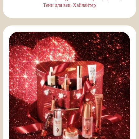
Тени для век
Хайлайтер